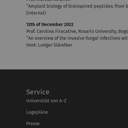
“Amyloid biology of bioinspired peptides: from 
(internal)
12th of December 2022
Prof. Carolina Firacative, Rosario University, Bog
“An overview of the invasive fungal infections w
Host: Ludger Ständker
Service
Universität von A–Z
Lagepläne
Presse