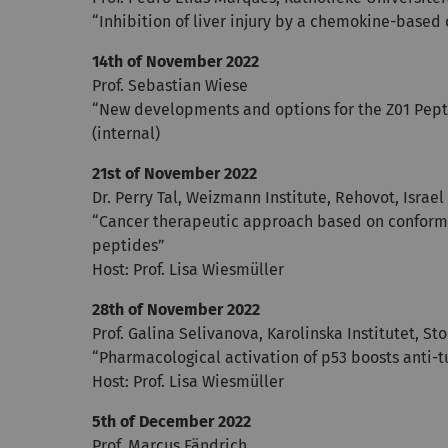
“Inhibition of liver injury by a chemokine-base
14th of November 2022
Prof. Sebastian Wiese
“New developments and options for the Z01 Pept
(internal)
21st of November 2022
Dr. Perry Tal, Weizmann Institute, Rehovot, Israel
“Cancer therapeutic approach based on conformat
peptides”
Host: Prof. Lisa Wiesmüller
28th of November 2022
Prof. Galina Selivanova, Karolinska Institutet, S
“Pharmacological activation of p53 boosts anti
Host: Prof. Lisa Wiesmüller
5th of December 2022
Prof. Marcus Fändrich