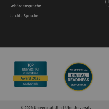
Gebärdensprache
Leichte Sprache
© 2026 Universität Ulm | Ulm University