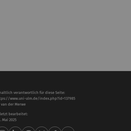
haltlich verantwortlich für diese Seite:
tps://www.uni-ulm.de/index.php?id=137985
. van der Merwe
letzt bearbeitet:
 . Mai 2025