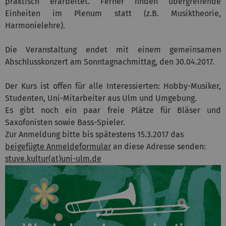
praktisch erarbeitet. Ferner finden übergreifende
Einheiten im Plenum statt (z.B. Musiktheorie,
Harmonielehre).
Die Veranstaltung endet mit einem gemeinsamen
Abschlusskonzert am Sonntagnachmittag, den 30.04.2017.
Der Kurs ist offen für alle Interessierten: Hobby-Musiker,
Studenten, Uni-Mitarbeiter aus Ulm und Umgebung.
Es gibt noch ein paar freie Plätze für Bläser und
Saxofonisten sowie Bass-Spieler.
Zur Anmeldung bitte bis spätestens 15.3.2017 das
beigefügte Anmeldeformular
an diese Adresse senden:
stuve.kultur(at)uni-ulm.de