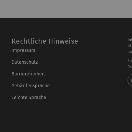
Rechtliche Hinweise
In
ht
Impressum
m
Zu
Datenschutz
04
Barrierefreiheit
Gebärdensprache
Leichte Sprache