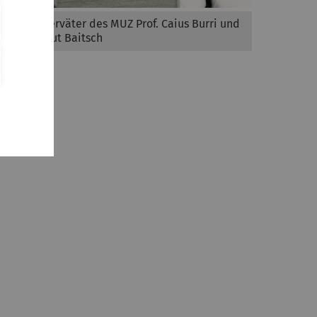
Die Gründerväter des MUZ Prof. Caius Burri und
Prof. Helmut Baitsch