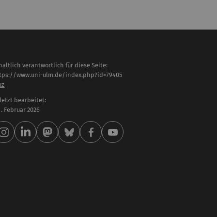
haltlich verantwortlich für diese Seite:
tps://www.uni-ulm.de/index.php?id=79405
uz
letzt bearbeitet:
 . Februar 2026