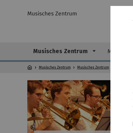
Musisches Zentrum
Musisches Zentrum
Musik
Musisches Zentrum
Musisches Zentrum
Geschi