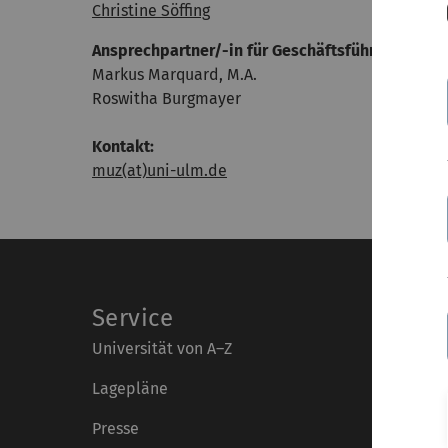
Christine Söffing
Ansprechpartner/-in für Geschäftsführung:
Markus Marquard, M.A.
Roswitha Burgmayer
Kontakt:
muz(at)uni-ulm.de
Service
Universität von A–Z
Lagepläne
Presse