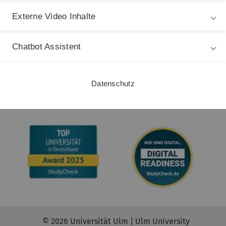
Gebärdensprache
Externe Video Inhalte
Leichte Sprache
Chatbot Assistent
Datenschutz
© 2026 Universität Ulm | Ulm University