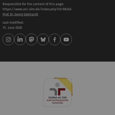
Responsible for the content of this page:
https://www.uni-ulm.de/index.php?id=98346
Prof. Dr. Georg Gebhardt
Last modified:
15 . June 2026