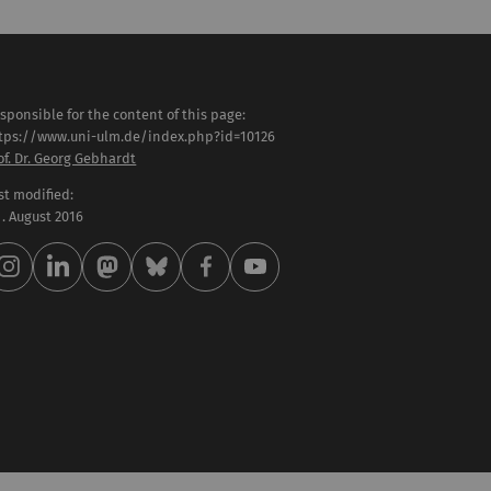
sponsible for the content of this page:
tps://www.uni-ulm.de/index.php?id=10126
of. Dr. Georg Gebhardt
st modified:
 . August 2016