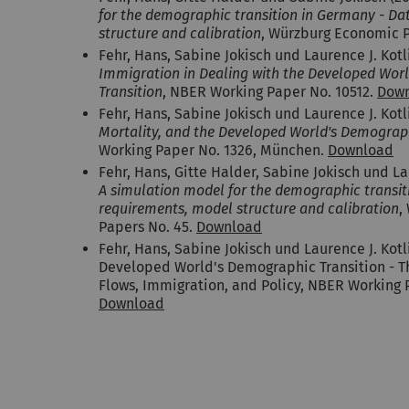
for the demographic transition in Germany - Da
structure and calibration
, Würzburg Economic 
Fehr, Hans, Sabine Jokisch und Laurence J. Kotl
Immigration in Dealing with the Developed Wor
Transition
, NBER Working Paper No. 10512.
Dow
Fehr, Hans, Sabine Jokisch und Laurence J. Kotl
Mortality, and the Developed World's Demograph
Working Paper No. 1326, München.
Download
Fehr, Hans, Gitte Halder, Sabine Jokisch und Lau
A simulation model for the demographic transit
requirements, model structure and calibration
,
Papers No. 45.
Download
Fehr, Hans, Sabine Jokisch und Laurence J. Kotli
Developed World's Demographic Transition - Th
Flows, Immigration, and Policy, NBER Working 
Download