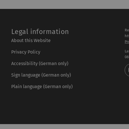
Legal information
Re
ht
About this Website
Pr
La
Privacy Policy
08
Accessibility (German only)
Sign language (German only)
Plain language (German only)