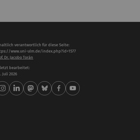
haltlich verantwortlich für diese Seite:
tps://www.uni-ulm.de/index.php?id=1577
of. Dr. Jacobo Torán
letzt bearbeitet:
 . Juli 2026