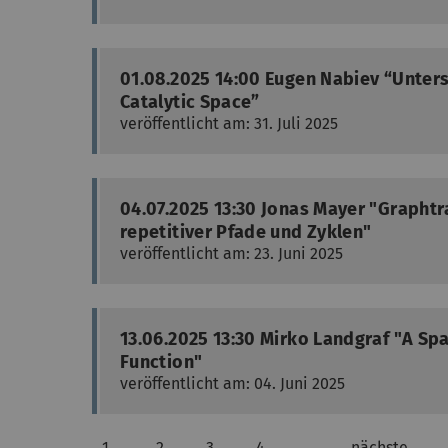
01.08.2025 14:00 Eugen Nabiev “Unter
Catalytic Space”
veröffentlicht am: 31. Juli 2025
04.07.2025 13:30 Jonas Mayer "Grapht
repetitiver Pfade und Zyklen"
veröffentlicht am: 23. Juni 2025
13.06.2025 13:30 Mirko Landgraf "A Spa
Function"
veröffentlicht am: 04. Juni 2025
1
2
3
4
…
nächste