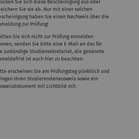
rucken Sie sich diese Bescheinigung aus oder
eichern Sie sie ab. Nur mit einer solchen
escheinigung haben Sie einen Nachweis über die
nmeldung zur Prüfung!
ollten Sie sich nicht zur Prüfung anmelden
nnen, senden Sie bitte eine E-Mail an das für
ie zuständige Studiensekretariat, die genannte
meldefrist ist auch hier zu beachten.
itte erscheinen Sie am Prüfungstag pünktlich und
ringen Ihren Studierendenausweis sowie ein
usweisdokument mit Lichtbild mit.