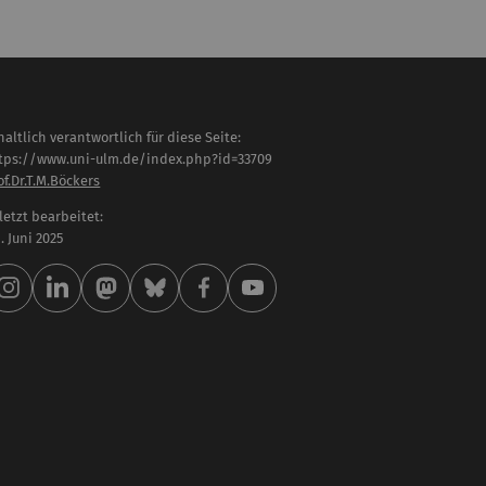
haltlich verantwortlich für diese Seite:
tps://www.uni-ulm.de/index.php?id=33709
of.Dr.T.M.Böckers
letzt bearbeitet:
 . Juni 2025