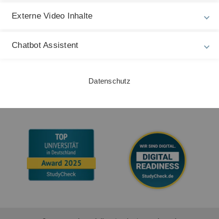
Externe Video Inhalte
Gebärdensprache
Leichte Sprache
Chatbot Assistent
Datenschutz