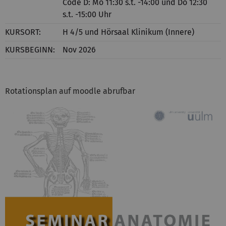
Code D: Mo 11:30 s.t. -14:00 und Do 12:30
s.t. -15:00 Uhr
KURSORT:
H 4/5 und Hörsaal Klinikum (Innere)
KURSBEGINN:
Nov 2026
Rotationsplan auf moodle abrufbar