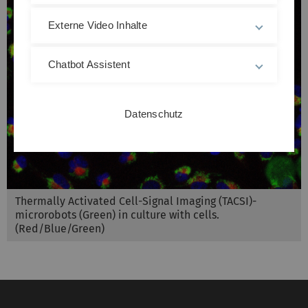
Externe Video Inhalte
Chatbot Assistent
Datenschutz
Thermally Activated Cell-Signal Imaging (TACSI)-
microrobots (Green) in culture with cells.
(Red/Blue/Green)