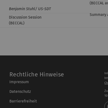
(BECCAL a
Benjamin Stuhl/ US-SDT
Summary a
Discussion Session
(BECCAL)
Rechtliche Hinweise
In
ht
Impressum
Ch
Zu
Datenschutz
10
Barrierefreiheit