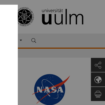
loquien