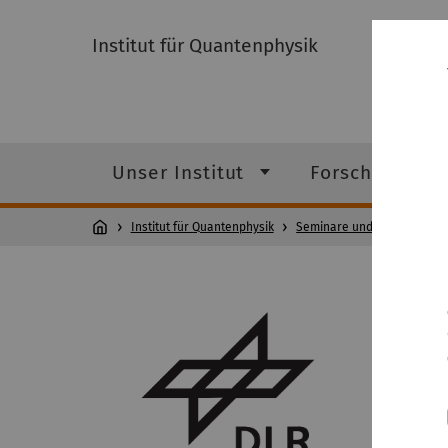
Institut für Quantenphysik
Unser Institut
Forschung
Institut für Quantenphysik
Seminare und Kolloquien