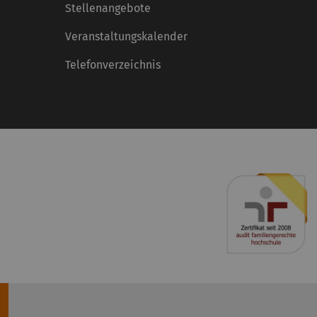
Stellenangebote
Veranstaltungskalender
Telefonverzeichnis