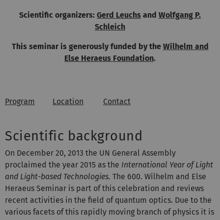
Scientific organizers:
Gerd Leuchs
and
Wolfgang P.
Schleich
This seminar is generously funded by the
Wilhelm and
Else Heraeus Foundation
.
Program
Location
Contact
Scientific background
On December 20, 2013 the UN General Assembly
proclaimed the year 2015
as the
International Year of Light
and Light-based Technologies.
The 600. Wilhelm and Else
Heraeus Seminar is part of this celebration and reviews
recent activities in the field of quantum optics. Due to the
various facets of this rapidly moving branch of physics it is