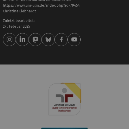
https://www.uni-ulm.de/index.php?id=79454
Christine Liebhardt
Zuletzt bearbeitet:
27 . Februar 2025