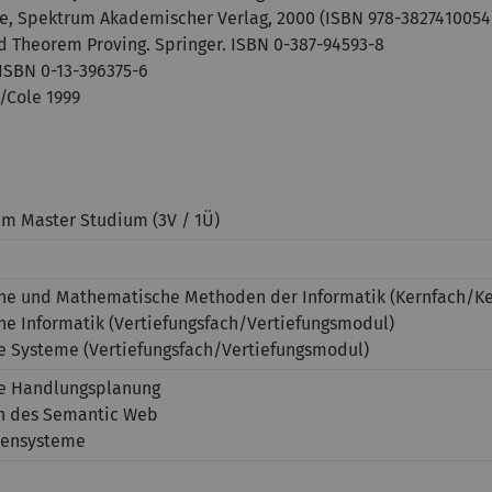
age, Spektrum Akademischer Verlag, 2000 (ISBN 978-3827410054
ed Theorem Proving. Springer. ISBN 0-387-94593-8
. ISBN 0-13-396375-6
/Cole 1999
im Master Studium (3V / 1Ü)
che und Mathematische Methoden der Informatik (Kernfach/K
he Informatik (Vertiefungsfach/Vertiefungsmodul)
te Systeme (Vertiefungsfach/Vertiefungsmodul)
te Handlungsplanung
n des Semantic Web
tensysteme