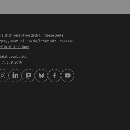
haltlich verantwortlich für diese Seite:
tps://www.uni-ulm.de/index.php?id=47132
of. Dr. Birte Glimm
letzt bearbeitet:
 . August 2016