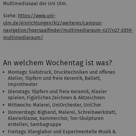
Multimediasaal der Uni Ulm.
Siehe:
https://www.uni-
ulm.de/einrichtungen/kiz/weiteres/campus-
navigation/hoersaalfinder/multimediaraum-n27/n27-2059-
multimediaraum/
An welchem Wochentag ist was?
Montags: Siebdruck, Drucktechniken und offenes
Atelier, Töpfern und freie Keramik, Ballett,
Improtheater
Dienstags: Töpfern und freie Keramik, Klavier
spielen, Figürliches Zeichnen & Aktzeichnen
Mittwochs: Malerei, UniOrchester, UniChor
Donnerstags: Bigband, Malerei, Schreibwerkstatt,
Klavierklasse, Kammerchor, Ton-Skulpturen
erstellen, Sambagruppe
Freitags: Klanglabor und Experimentelle Musik &