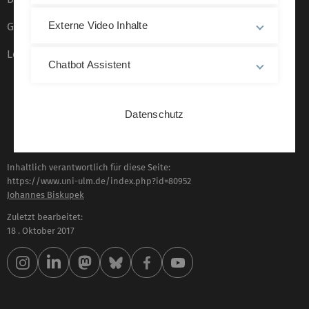
Externe Video Inhalte
Gebärdensprache
Leichte Sprache
Chatbot Assistent
Datenschutz
Inhaltlich verantwortlich für diese Seite:
https://www.uni-ulm.de/index.php?id=80952
Johannes Biskupek
Zuletzt bearbeitet:
18 . Oktober 2017