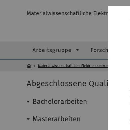
Materialwissenschaftliche Elektronenmi
Arbeitsgruppe
Forschung
Materialwissenschaftliche Elektronenmikroskopie
Le
Abgeschlossene Qualifizie
Bachelorarbeiten
Masterarbeiten