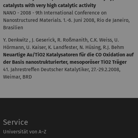
catalysts with very high catalytic activity
NANO - 2008 - 9th International Conference on
Nanostructured Materials. 1.-6. Juni 2008, Rio de Janeiro,
Brasilien
Y. Denkwitz , J. Geserick, R. Roßmanith, C.K. Weiss, U.
Hörmann, U. Kaiser, K. Landfester, N. Hüsing, R.J. Behm
Neuartige Au/TiO2 Katalysatoren für die CO Oxidation auf
der Basis nanostrukturierter, mesoporöser TiO2 Träger
41. Jahrestreffen Deutscher Katalytiker, 27.-29.2.2008,
Weimar, BRD
Service
Universität von A–Z