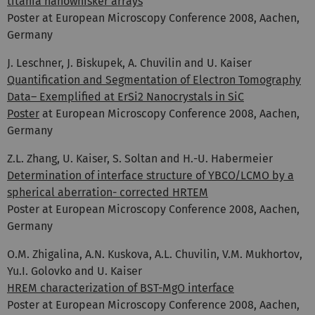
titania nanowhisker arrays
Poster at European Microscopy Conference 2008, Aachen,
Germany
J. Leschner, J. Biskupek, A. Chuvilin and U. Kaiser
Quantification and Segmentation of Electron Tomography
Data– Exemplified at ErSi2 Nanocrystals in SiC
Poster
at European Microscopy Conference 2008, Aachen,
Germany
Z.L. Zhang, U. Kaiser, S. Soltan and H.-U. Habermeier
Determination of interface structure of YBCO/LCMO by a
spherical aberration- corrected HRTEM
Poster at European Microscopy Conference 2008, Aachen,
Germany
O.M. Zhigalina, A.N. Kuskova, A.L. Chuvilin, V.M. Mukhortov,
Yu.I. Golovko and U. Kaiser
HREM characterization of BST-MgO interface
Poster at European Microscopy Conference 2008, Aachen,