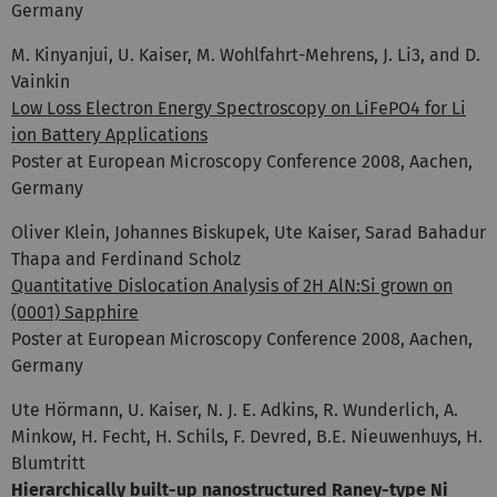
Germany
M. Kinyanjui, U. Kaiser, M. Wohlfahrt-Mehrens, J. Li3, and D.
Vainkin
Low Loss Electron Energy Spectroscopy on LiFePO4 for Li
ion Battery Applications
Poster at European Microscopy Conference 2008, Aachen,
Germany
Oliver Klein, Johannes Biskupek, Ute Kaiser, Sarad Bahadur
Thapa and Ferdinand Scholz
Quantitative Dislocation Analysis of 2H AlN:Si grown on
(0001) Sapphire
Poster at European Microscopy Conference 2008, Aachen,
Germany
Ute Hörmann, U. Kaiser, N. J. E. Adkins, R. Wunderlich, A.
Minkow, H. Fecht, H. Schils, F. Devred, B.E. Nieuwenhuys, H.
Blumtritt
Hierarchically built-up nanostructured Raney-type Ni