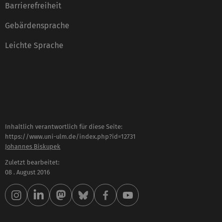
Barrierefreiheit
Gebärdensprache
Leichte Sprache
Inhaltlich verantwortlich für diese Seite:
https://www.uni-ulm.de/index.php?id=12731
Johannes Biskupek
Zuletzt bearbeitet:
08 . August 2016