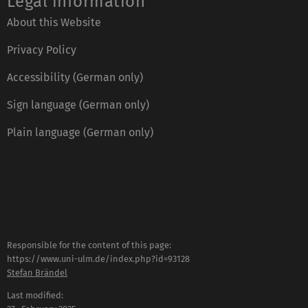
Legal information
About this Website
Privacy Policy
Accessibility (German only)
Sign language (German only)
Plain language (German only)
Responsible for the content of this page:
https://www.uni-ulm.de/index.php?id=93128
Stefan Brändel
Last modified: