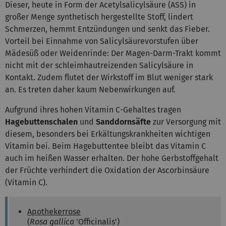
Dieser, heute in Form der Acetylsalicylsäure (ASS) in
großer Menge synthetisch hergestellte Stoff, lindert
Schmerzen, hemmt Entzündungen und senkt das Fieber.
Vorteil bei Einnahme von Salicylsäurevorstufen über
Mädesüß oder Weidenrinde: Der Magen-Darm-Trakt kommt
nicht mit der schleimhautreizenden Salicylsäure in
Kontakt. Zudem flutet der Wirkstoff im Blut weniger stark
an. Es treten daher kaum Nebenwirkungen auf.
Aufgrund ihres hohen Vitamin C-Gehaltes tragen
Hagebuttenschalen
und
Sanddornsäfte
zur Versorgung mit
diesem, besonders bei Erkältungskrankheiten wichtigen
Vitamin bei. Beim Hagebuttentee bleibt das Vitamin C
auch im heißen Wasser erhalten. Der hohe Gerbstoffgehalt
der Früchte verhindert die Oxidation der Ascorbinsäure
(Vitamin C).
Apothekerrose
(
Rosa gallica
'Officinalis')