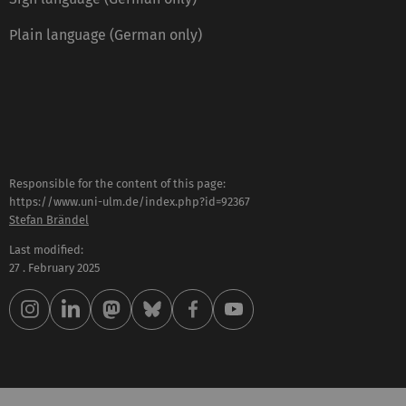
Plain language (German only)
Responsible for the content of this page:
https://www.uni-ulm.de/index.php?id=92367
Stefan Brändel
Last modified:
27 . February 2025