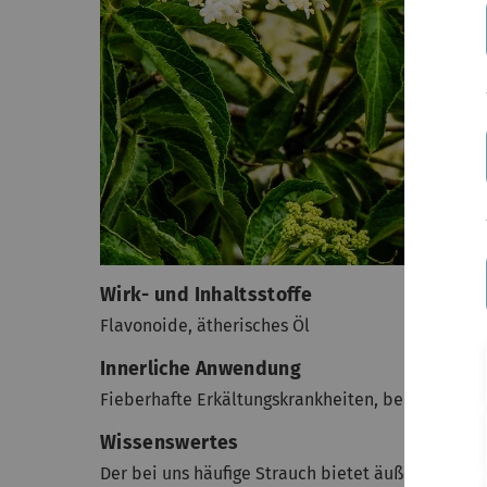
Wirk- und Inhaltsstoffe
Flavonoide, ätherisches Öl
Innerliche Anwendung
Fieberhafte Erkältungskrankheiten, bei denen ei
Wissenswertes
Der bei uns häufige Strauch bietet äußerst viel