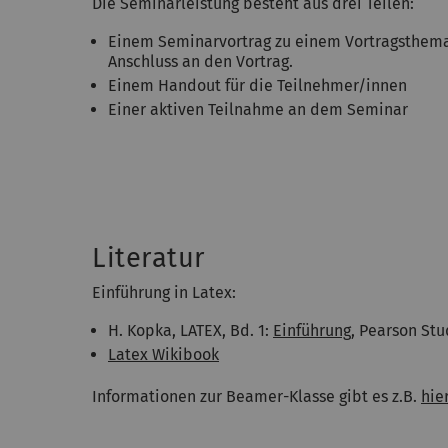
Die Seminarleistung besteht aus drei Teilen:
Einem Seminarvortrag zu einem Vortragsthema 
Anschluss an den Vortrag.
Einem Handout für die Teilnehmer/innen
Einer aktiven Teilnahme an dem Seminar
Literatur
Einführung in Latex:
H. Kopka, LATEX, Bd. 1:
Einführung
, Pearson Stu
Latex Wikibook
Informationen zur Beamer-Klasse gibt es z.B.
hie