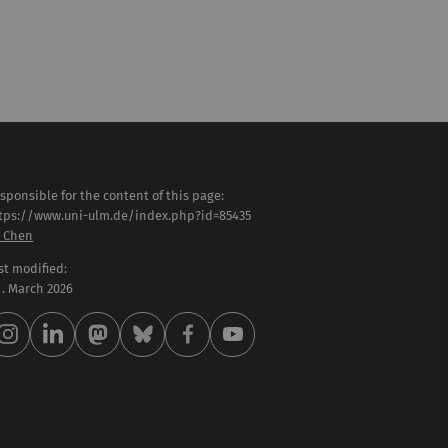
sponsible for the content of this page:
tps://www.uni-ulm.de/index.php?id=85435
 Chen
st modified:
 . March 2026