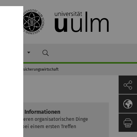
 Program
pekte der Versicherungswirtschaft
Weitere Informationen
Alle weiteren organisatorischen Dinge
werden bei einem ersten Treffen
geklärt.