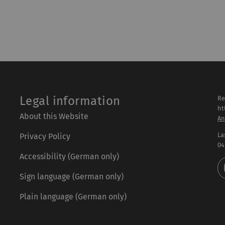
Legal information
Re
ht
About this Website
An
La
Privacy Policy
04
Accessibility (German only)
Sign language (German only)
Plain language (German only)