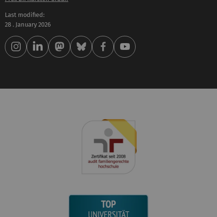
Last modified:
28 . January 2026