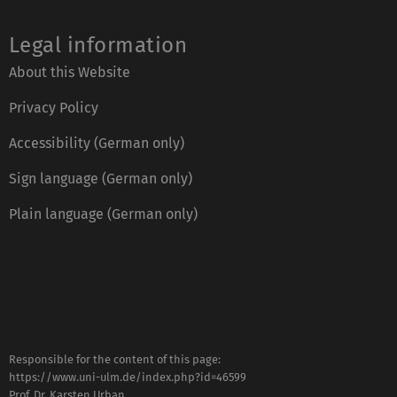
Legal information
About this Website
Privacy Policy
Accessibility (German only)
Sign language (German only)
Plain language (German only)
Responsible for the content of this page:
https://www.uni-ulm.de/index.php?id=46599
Prof. Dr. Karsten Urban