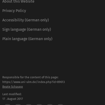
About this Website
Privacy Policy
Accessibility (German only)
Sign language (German only)
Plain language (German only)
Responsible for the content of this page:
https://www.uni-ulm.de/index.php?id=89613
Beate Schaupp
Last modified:
17 . August 2017