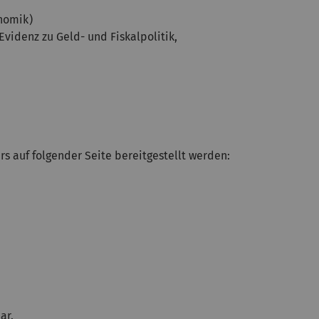
nomik)
Evidenz zu Geld- und Fiskalpolitik,
s auf folgender Seite bereitgestellt werden:
ar.