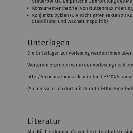
Steuerpolitik, Empirische Überprüfung des Ma
Konsumententheorie (Von Nutzenmaximierung 
Konjunkturzyklen (Die wichtigsten Fakten zu Ko
Stabilitäts- und Wachstumspolitik)
Unterlagen
Die Unterlagen zur Vorlesung werden Ihnen über
Weiterhin erproben wir in der Vorlesung noch ein
http://econ.mathematik.uni-ulm.de:3104/cours
(Sie müssen sich dort mit Ihrer Uni-Ulm Emailadr
Literatur
Alle Bücher der nachfolgenden Literaturliste s