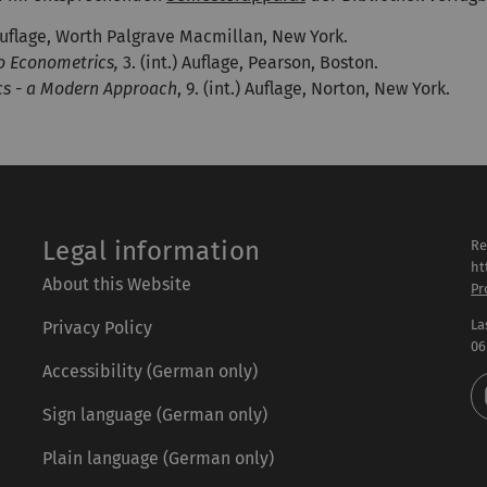
) Auflage, Worth Palgrave Macmillan, New York.
to Econometrics
,
3. (int.) Auflage, Pearson, Boston.
s - a Modern Approach
, 9. (int.) Auflage, Norton, New York.
Legal information
Re
ht
About this Website
Pr
La
Privacy Policy
06
Accessibility (German only)
Sign language (German only)
Plain language (German only)