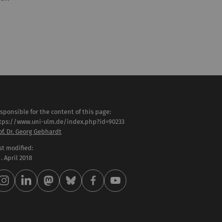
sponsible for the content of this page:
tps://www.uni-ulm.de/index.php?id=90233
of. Dr. Georg Gebhardt
st modified:
 . April 2018