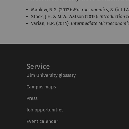
Mankiw, N.G. (2012):
Macroeconomics
, 8. (int.
Stock, J.H. & M.W. Watson (2015):
Introduction 
Varian, H.R. (2014):
Intermediate Microeconomic
Service
Ulm University glossary
Campus maps
Press
Job opportunities
Event calendar