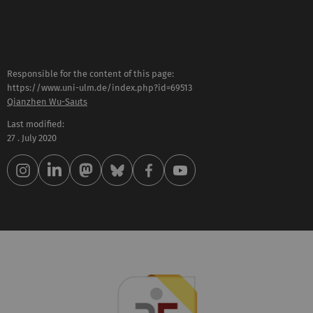
Responsible for the content of this page:
https://www.uni-ulm.de/index.php?id=69513
Qianzhen Wu-Sauts
Last modified:
27 . July 2020