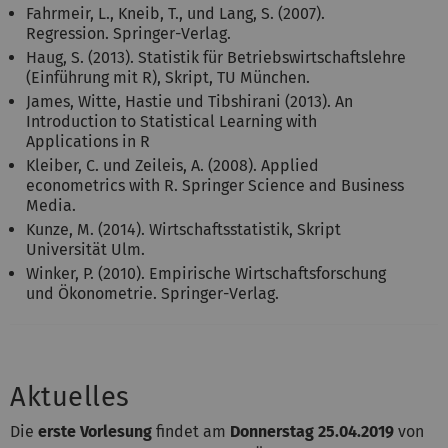
Fahrmeir, L., Kneib, T., und Lang, S. (2007).
Regression. Springer-Verlag.
Haug, S. (2013). Statistik für Betriebswirtschaftslehre
(Einführung mit R), Skript, TU München.
James, Witte, Hastie und Tibshirani (2013). An
Introduction to Statistical Learning with
Applications in R
Kleiber, C. und Zeileis, A. (2008). Applied
econometrics with R. Springer Science and Business
Media.
Kunze, M. (2014). Wirtschaftsstatistik, Skript
Universität Ulm.
Winker, P. (2010). Empirische Wirtschaftsforschung
und Ökonometrie. Springer-Verlag.
Aktuelles
Die
erste Vorlesung
findet am
Donnerstag 25.04.2019
von