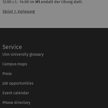
12:00 c.t. -14:00 im
H1
anstatt der Übung statt.
Skript 1. Vorlesung
Service
Ulm University glossary
Campus maps
Press
Job opportunities
Event calendar
Phone directory