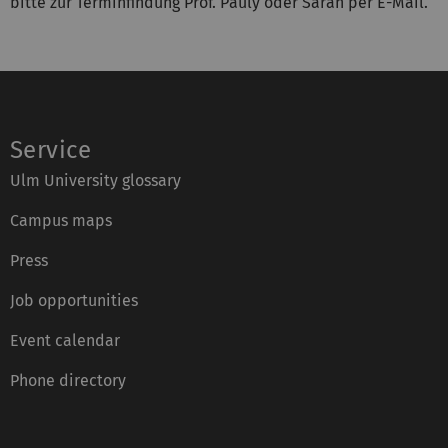
bitte zur Terminfindung Prof. Pauly oder Sarah per E-Mail.
Service
Ulm University glossary
Campus maps
Press
Job opportunities
Event calendar
Phone directory