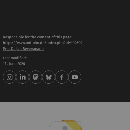
Responsible for the content of this page:
https://www.uni-ulm.de/index.php?id=102609
Prof. Dr. Jan Beyersmann
Last modified:
17 . June 2026