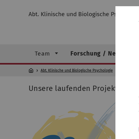
Abt. Klinische und Biologische Psycholog
Team
Forschung / Netzwerk
Abt. Klinische und Biologische Psychologie
Forschung 
Unsere laufenden Projekte im Ü