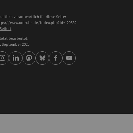
haltlich verantwortlich für diese Seite:
tps://www.uni-ulm.de/index.php?id=120589
 Seifert
letzt bearbeitet:
 . September 2025