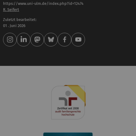
https://www.uni-ulm.de/index.php?id=12474
R. Seifert
Zuletzt bearbeitet:
01 . Juni 2026