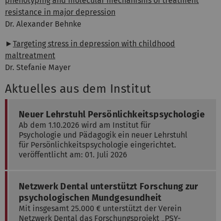
phenotyping and molecular mechanisms of treatment
resistance in major depression
Dr. Alexander Behnke
►
Targeting stress in depression with childhood
maltreatment
Dr. Stefanie Mayer
Aktuelles aus dem Institut
Neuer Lehrstuhl Persönlichkeitspsychologie
Ab dem 1.10.2026 wird am Institut für
Psychologie und Pädagogik ein neuer Lehrstuhl
für Persönlichkeitspsychologie eingerichtet.
veröffentlicht am: 01. Juli 2026
Netzwerk Dental unterstützt Forschung zur
psychologischen Mundgesundheit
Mit insgesamt 25.000 € unterstützt der Verein
Netzwerk Dental das Forschungsprojekt „PSY-