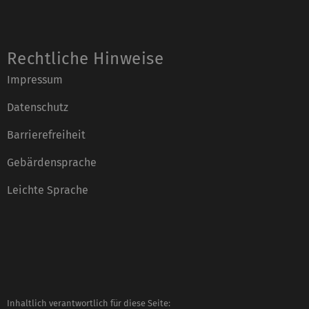
Rechtliche Hinweise
Impressum
Datenschutz
Barrierefreiheit
Gebärdensprache
Leichte Sprache
Inhaltlich verantwortlich für diese Seite: