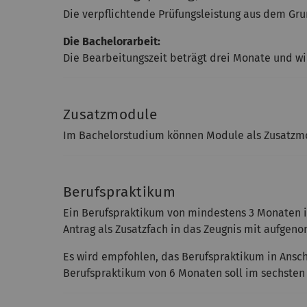
Die verpflichtende Prüfungsleistung aus dem Gr
Die Bachelorarbeit:
Die Bearbeitungszeit beträgt drei Monate und w
Zusatzmodule
Im Bachelorstudium können Module als Zusatzmo
Berufspraktikum
Ein Berufspraktikum von mindestens 3 Monaten i
Antrag als Zusatzfach in das Zeugnis mit aufge
Es wird empfohlen, das Berufspraktikum in Ansch
Berufspraktikum von 6 Monaten soll im sechsten