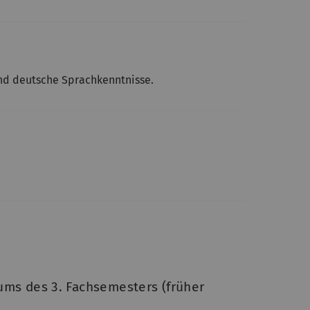
nd deutsche Sprachkenntnisse.
ums des 3. Fachsemesters (früher