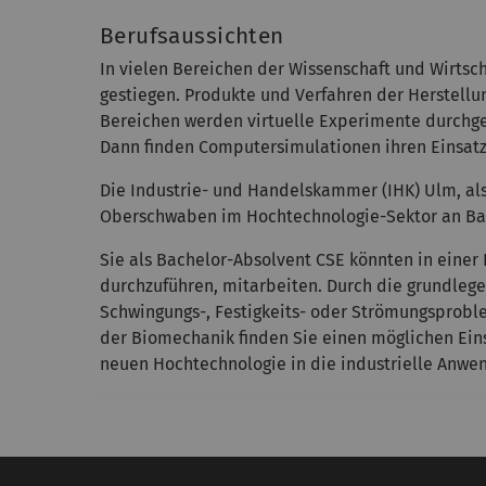
Berufsaussichten
In vielen Bereichen der Wissenschaft und Wirts
gestiegen. Produkte und Verfahren der Herstellu
Bereichen werden virtuelle Experimente durchgefü
Dann finden Computersimulationen ihren Einsatz
Die Industrie- und Handelskammer (IHK) Ulm, als
Oberschwaben im Hochtechnologie-Sektor an Bac
Sie als Bachelor-Absolvent CSE könnten in eine
durchzuführen, mitarbeiten. Durch die grundlege
Schwingungs-, Festigkeits- oder Strömungsprobl
der Biomechanik finden Sie einen möglichen Ein
neuen Hochtechnologie in die industrielle Anwe