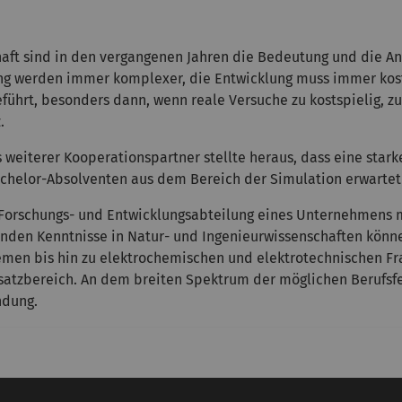
chaft sind in den vergangenen Jahren die Bedeutung und die
ng werden immer komplexer, die Entwicklung muss immer koste
hrt, besonders dann, wenn reale Versuche zu kostspielig, zu g
.
 weiterer Kooperationspartner stellte heraus, dass eine stark
helor-Absolventen aus dem Bereich der Simulation erwartet 
r Forschungs- und Entwicklungsabteilung eines Unternehmens 
nden Kenntnisse in Natur- und Ingenieurwissenschaften könne
emen bis hin zu elektrochemischen und elektrotechnischen Fr
satzbereich. An dem breiten Spektrum der möglichen Berufsf
ndung.