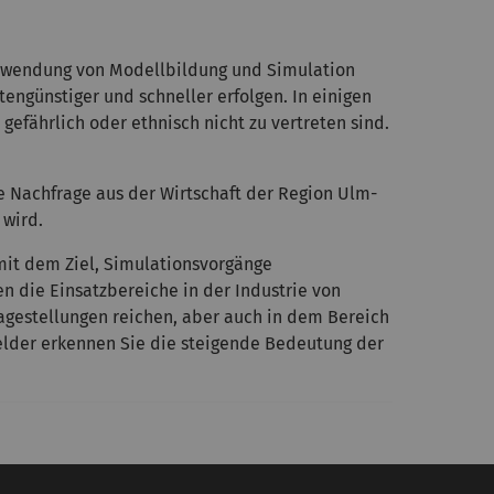
 Anwendung von Modellbildung und Simulation
ngünstiger und schneller erfolgen. In einigen
efährlich oder ethnisch nicht zu vertreten sind.
e Nachfrage aus der Wirtschaft der Region Ulm-
wird.
mit dem Ziel, Simulationsvorgänge
n die Einsatzbereiche in der Industrie von
agestellungen reichen, aber auch in dem Bereich
elder erkennen Sie die steigende Bedeutung der