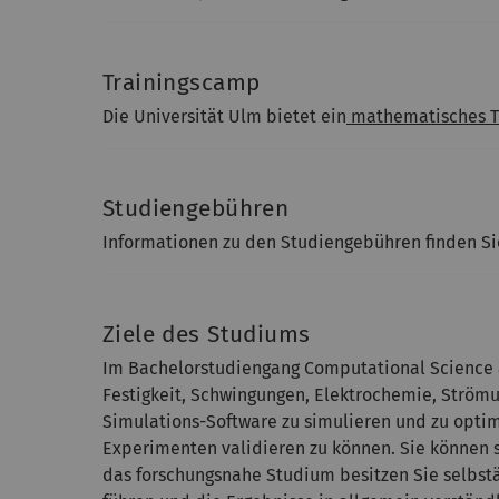
Trainingscamp
Die Universität Ulm bietet ein
mathematisches T
Studiengebühren
Informationen zu den Studiengebühren finden S
Ziele des Studiums
Im Bachelorstudiengang Computational Science a
Festigkeit, Schwingungen, Elektrochemie, Ström
Simulations-Software zu simulieren und zu optim
Experimenten validieren zu können. Sie können s
das forschungsnahe Studium besitzen Sie selbstä