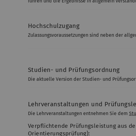
führen und die Ergebnisse in allgemein verständ
Hochschulzugang
Zulassungsvoraussetzungen sind neben der allg
Studien- und Prüfungsordnung
Die aktuelle Version der Studien- und Prüfungs
Lehrveranstaltungen und Prüfungsl
Die Lehrveranstaltungen entnehmen Sie dem
St
Verpflichtende Prüfungsleistung aus d
Orientierungsprüfung):