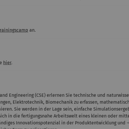
rainingscamp
an.
ie
hier
.
nd Engineering (CSE) erlernen Sie technische und naturwisse
ungen, Elektrotechnik, Biomechanik zu erfassen, mathematisc
ieren. Sie werden in der Lage sein, einfache Simulationserge
ich in die fertigungsnahe Arbeitswelt eines kleinen oder mi
ndiges Innovationspotenzial in der Produktentwicklung und -