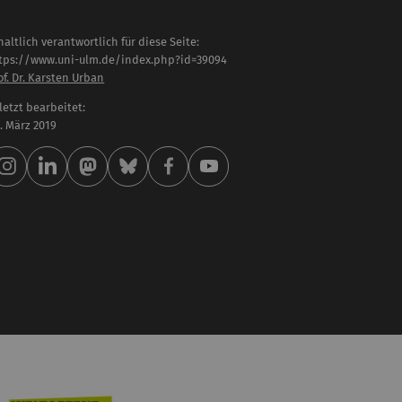
haltlich verantwortlich für diese Seite:
tps://www.uni-ulm.de/index.php?id=39094
of. Dr. Karsten Urban
letzt bearbeitet:
 . März 2019