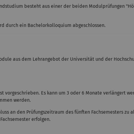
undstudium besteht aus einer der beiden Modulprüfungen "Hö
ird durch ein Bachelorkolloquium abgeschlossen.
dule aus dem Lehrangebot der Universität und der Hochschu
st vorgeschrieben. Es kann um 3 oder 6 Monate verlängert wer
nommen werden.
luss an den Prüfungszeitraum des fünften Fachsemesters zu a
 Fachsemester erfolgen.