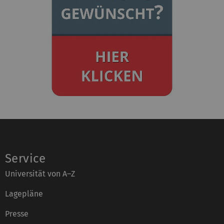
n
:
Service
Universität von A–Z
Lagepläne
Presse