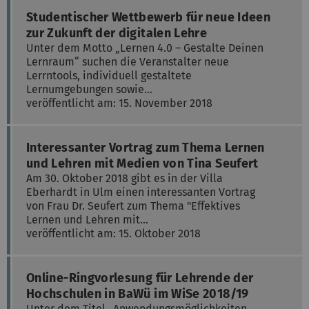
Studentischer Wettbewerb für neue Ideen
zur Zukunft der digitalen Lehre
Unter dem Motto „Lernen 4.0 – Gestalte Deinen
Lernraum“ suchen die Veranstalter neue
Lerrntools, individuell gestaltete
Lernumgebungen sowie…
veröffentlicht am: 15. November 2018
Interessanter Vortrag zum Thema Lernen
und Lehren mit Medien von Tina Seufert
Am 30. Oktober 2018 gibt es in der Villa
Eberhardt in Ulm einen interessanten Vortrag
von Frau Dr. Seufert zum Thema "Effektives
Lernen und Lehren mit…
veröffentlicht am: 15. Oktober 2018
Online-Ringvorlesung für Lehrende der
Hochschulen in BaWü im WiSe 2018/19
Unter dem Titel „Anwendungsmöglichkeiten