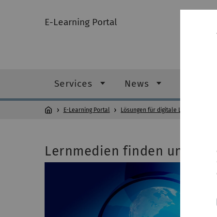
E-Learning Portal
Services
News
Lösunge
E-Learning Portal
Lösungen für digitale Lehre
Lernmedien finden und in d