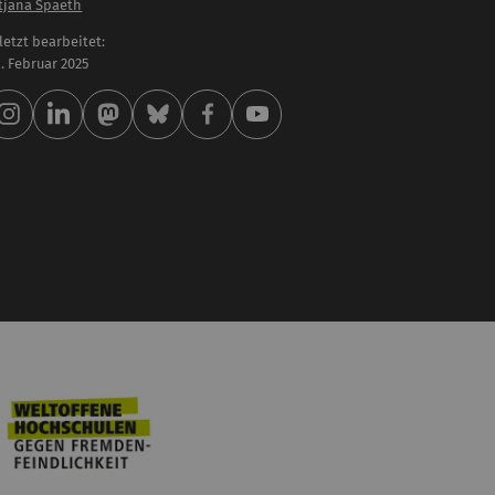
tjana Spaeth
letzt bearbeitet:
 . Februar 2025