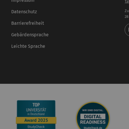
Impressum
Ta
Zu
Datenschutz
28
Barrierefreiheit
Gebärdensprache
Leichte Sprache