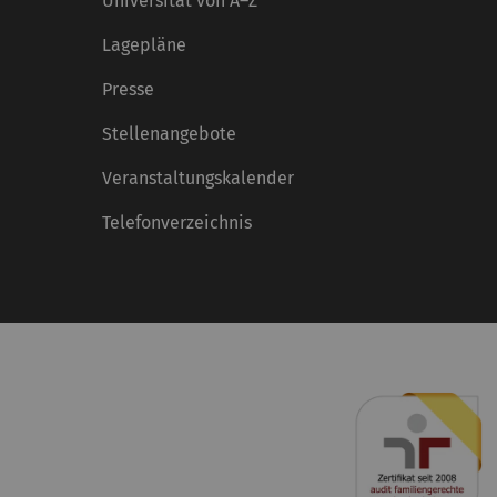
Universität von A–Z
Lagepläne
Presse
Stellenangebote
Veranstaltungskalender
Telefonverzeichnis