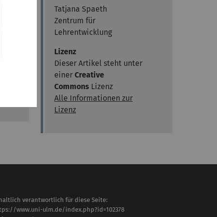
Tatjana Spaeth
Zentrum für
Lehrentwicklung
Lizenz
Dieser Artikel steht unter
einer
Creative
Y
Commons
Lizenz
Alle Informationen zur
Lizenz
haltlich verantwortlich für diese Seite:
tps://www.uni-ulm.de/index.php?id=102378