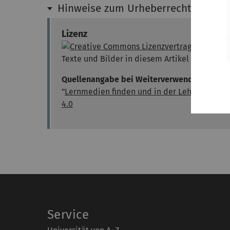
Hinweise zum Urheberrecht in der 
Lizenz
Texte und Bilder in diesem Artikel stehen u
Quellenangabe bei Weiterverwendung:
"
Lernmedien finden und in der Lehre einsetz
4.0
Service