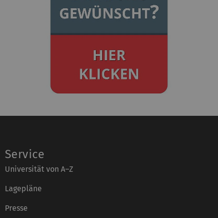
n
:
Service
Universität von A–Z
Lagepläne
Presse