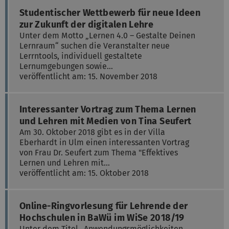
Studentischer Wettbewerb für neue Ideen
zur Zukunft der digitalen Lehre
Unter dem Motto „Lernen 4.0 – Gestalte Deinen
Lernraum“ suchen die Veranstalter neue
Lerrntools, individuell gestaltete
Lernumgebungen sowie…
veröffentlicht am: 15. November 2018
Interessanter Vortrag zum Thema Lernen
und Lehren mit Medien von Tina Seufert
Am 30. Oktober 2018 gibt es in der Villa
Eberhardt in Ulm einen interessanten Vortrag
von Frau Dr. Seufert zum Thema "Effektives
Lernen und Lehren mit…
veröffentlicht am: 15. Oktober 2018
Online-Ringvorlesung für Lehrende der
Hochschulen in BaWü im WiSe 2018/19
Unter dem Titel „Anwendungsmöglichkeiten