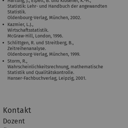
Hartung, J., Elpelt, B. und Klösener, K.-H.,
Statistik: Lehr- und Handbuch der angewandten
Statistik.
Oldenbourg-Verlag, München, 2002.
Kazmier, L.J.,
Wirtschaftsstatistik.
McGraw-Hill, London, 1996.
Schlittgen, R. und Streitberg, B.,
Zeitreihenanalyse.
Oldenbourg-Verlag, München, 1999.
Storm, R.,
Wahrscheinlichkeitsrechnung, mathematische
Statistik und Qualitätskontrolle.
Hanser-Fachbuchverlag, Leipzig, 2001.
Kontakt
Dozent