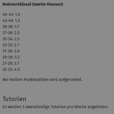
Notenschlüssel (zweite Klausur):
46-43: 1.0
42-40: 1.3
39-38: 1.7
37-36: 2.0
35-34: 2.3
33-32: 2.7
31-30: 3.0
29-28: 3.3
27-26: 3.7
25-23: 4.0
Bei halben Punktezahlen wird aufgerundet.
Tutorien
Es werden 3 zweistündige Tutorien pro Woche angeboten.