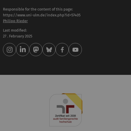
Responsible for the content of this page:
https://www.uni-ulm.de/index.php?id=57405
Philipp Rieder
Last modified:
27 . February 2025