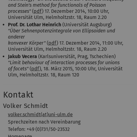
and Stein's method for functionals of Poisson
processes"
(
pdf
) 17. Dezember 2014, 10:00 Uhr,
Universität Ulm, Helmholtzstr. 18, Raum 2.20
Prof. Dr. Lothar Heinrich
(Universität Augsburg)
"Über Sehnenpotenzintegrale von Ellipsoiden und
anderer
konvexer Körper"
(
pdf
) 17. Dezember 2014, 11:00 Uhr,
Universität Ulm, Helmholtzstr. 18, Raum 2.20
Jakub Vecera
(Karlsuniversität, Prag, Tschechien)
"Limit behaviour of interaction processes for unions
of facets"
(
pdf
), 18. März 2015, 10:00 Uhr, Universität
Ulm, Helmholtzstr. 18, Raum 120
Kontakt
Volker Schmidt
volker.schmidt(at)uni-ulm.de
Sprechzeiten nach Vereinbarung
Telefon: +49 (0)731/50-23532
Homepage