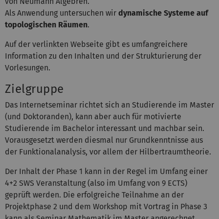
von Neumann Algebren.
Als Anwendung untersuchen wir
dynamische Systeme auf
topologischen Räumen
.
Auf der verlinkten Webseite gibt es umfangreichere
Information zu den Inhalten und der Strukturierung der
Vorlesungen.
Zielgruppe
Das Internetseminar richtet sich an Studierende im Master
(und Doktoranden), kann aber auch für motivierte
Studierende im Bachelor interessant und machbar sein.
Vorausgesetzt werden diesmal nur Grundkenntnisse aus
der Funktionalanalysis, vor allem der Hilbertraumtheorie.
Der Inhalt der Phase 1 kann in der Regel im Umfang einer
4+2 SWS Veranstaltung (also im Umfang von 9 ECTS)
geprüft werden. Die erfolgreiche Teilnahme an der
Projektphase 2 und dem Workshop mit Vortrag in Phase 3
kann als Seminar Mathematik im Master angerechnet