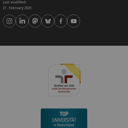
Last modified:
27 . February 2025