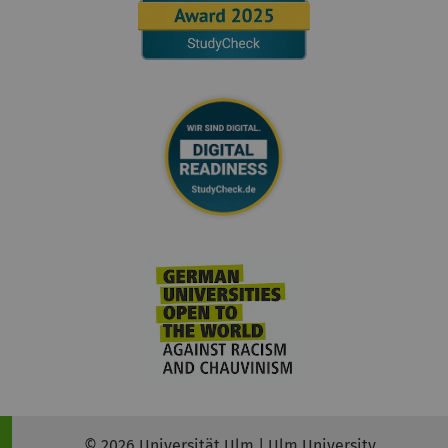
© 2026 Universität Ulm | Ulm University