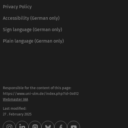
Privacy Policy
Accessibility (German only)
Sign language (German only)
Plain language (German only)
Responsible for the content of this page:
https://www.uni-ulm.de/index.php?id=34612
Webmaster IAA
Last modified:
27 . February 2025