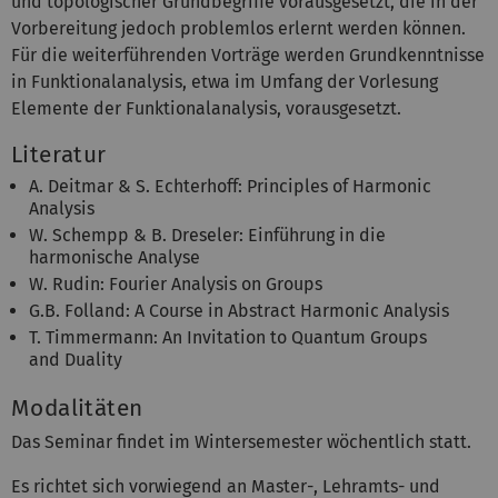
und topologischer Grundbegriffe vorausgesetzt, die in der
Vorbereitung jedoch problemlos erlernt werden können.
Für die weiterführenden Vorträge werden Grundkenntnisse
in Funktionalanalysis, etwa im Umfang der Vorlesung
Elemente der Funktionalanalysis, vorausgesetzt.
Literatur
A. Deitmar & S. Echterhoff: Principles of Harmonic
Analysis
W. Schempp & B. Dreseler: Einführung in die
harmonische Analyse
W. Rudin: Fourier Analysis on Groups
G.B. Folland: A Course in Abstract Harmonic Analysis
T. Timmermann: An Invitation to Quantum Groups
and Duality
Modalitäten
Das Seminar findet im Wintersemester wöchentlich statt.
Es richtet sich vorwiegend an Master-, Lehramts- und