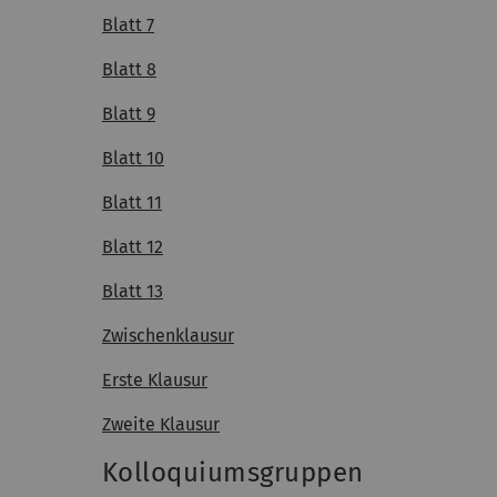
Blatt 7
Blatt 8
Blatt 9
Blatt 10
Blatt 11
Blatt 12
Blatt 13
Zwischenklausur
Erste Klausur
Zweite Klausur
Kolloquiumsgruppen