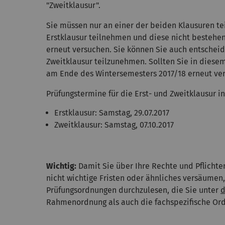
"Zweitklausur".
Sie müssen nur an einer der beiden Klausuren t
Erstklausur teilnehmen und diese nicht bestehen
erneut versuchen. Sie können Sie auch entscheide
Zweitklausur teilzunehmen. Sollten Sie in diesem
am Ende des Wintersemesters 2017/18 erneut ve
Prüfungstermine für die Erst- und Zweitklausur in 
Erstklausur: Samstag, 29.07.2017
Zweitklausur: Samstag, 07.10.2017
Wichtig:
Damit Sie über Ihre Rechte und Pflichte
nicht wichtige Fristen oder ähnliches versäumen
Prüfungsordnungen durchzulesen, die Sie unter
d
Rahmenordnung als auch die fachspezifische Ord