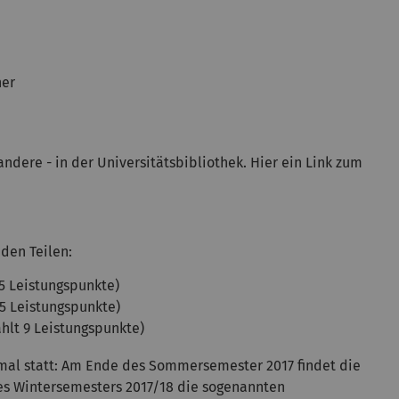
ner
andere - in der Universitätsbibliothek. Hier ein Link zum
den Teilen:
4,5 Leistungspunkte)
4,5 Leistungspunkte)
ählt 9 Leistungspunkte)
weimal statt: Am Ende des Sommersemester 2017 findet die
des Wintersemesters 2017/18 die sogenannten