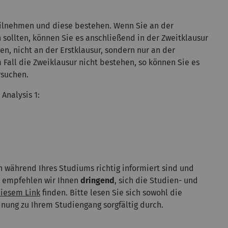
eilnehmen und diese bestehen. Wenn Sie an der
 sollten, können Sie es anschließend in der Zweitklausur
n, nicht an der Erstklausur, sondern nur an der
 Fall die Zweiklausur nicht bestehen, so können Sie es
rsuchen.
Analysis 1:
n während Ihres Studiums richtig informiert sind und
, empfehlen wir Ihnen
dringend
, sich die Studien- und
iesem Link
finden. Bitte lesen Sie sich sowohl die
nung zu Ihrem Studiengang sorgfältig durch.