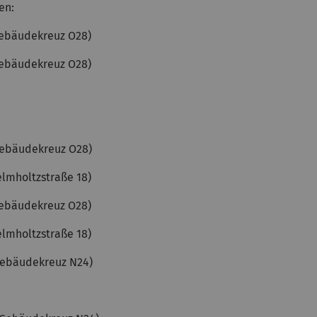
en:
 Gebäudekreuz O28)
 Gebäudekreuz O28)
 Gebäudekreuz O28)
elmholtzstraße 18)
 Gebäudekreuz O28)
elmholtzstraße 18)
 Gebäudekreuz N24)