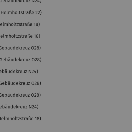
, Gebäudekreuz N24)
, Helmholtstraße 22)
Helmholtzstraße 18)
Helmholtzstraße 18)
, Gebäudekreuz O28)
, Gebäudekreuz O28)
 Gebäudekreuz N24)
, Gebäudekreuz O28)
, Gebäudekreuz O28)
 Gebäudekreuz N24)
Helmholtzstraße 18)