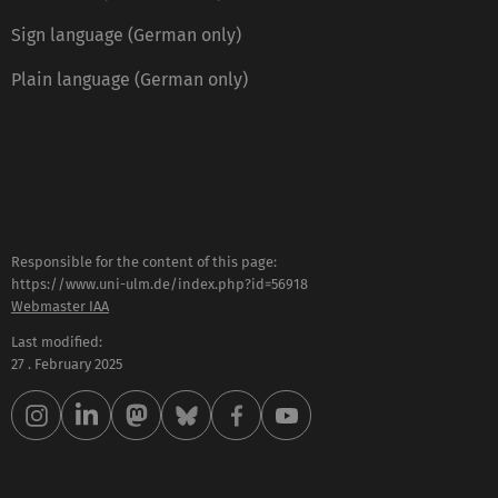
Sign language (German only)
Plain language (German only)
Responsible for the content of this page:
https://www.uni-ulm.de/index.php?id=56918
Webmaster IAA
Last modified:
27 . February 2025