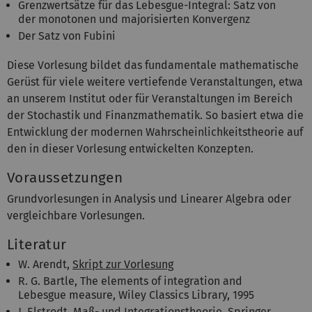
Grenzwertsätze für das Lebesgue-Integral: Satz von
der monotonen und majorisierten Konvergenz
Der Satz von Fubini
Diese Vorlesung bildet das fundamentale mathematische
Gerüst für viele weitere vertiefende Veranstaltungen, etwa
an unserem Institut oder für Veranstaltungen im Bereich
der Stochastik und Finanzmathematik. So basiert etwa die
Entwicklung der modernen Wahrscheinlichkeitstheorie auf
den in dieser Vorlesung entwickelten Konzepten.
Voraussetzungen
Grundvorlesungen in Analysis und Linearer Algebra oder
vergleichbare Vorlesungen.
Literatur
W. Arendt,
Skript zur Vorlesung
R. G. Bartle, The elements of integration and
Lebesgue measure, Wiley Classics Library, 1995
J. Elstrodt, Maß- und Integrationstheorie, Springer,