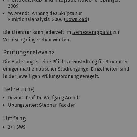
2009
W. Arendt, Anhang des Skripts zur
Funktionalanalysis, 2006 (
Download
)
Die Literatur kann jederzeit im
Semesterapparat
zur
Vorlesung eingesehen werden.
Prüfungsrelevanz
Die Vorlesung ist eine Pflichtveranstaltung für Studenten
einiger mathematischer Studiengänge. Einzelheiten sind
in der jeweiligen Prüfungsordnung geregelt.
Betreuung
Dozent:
Prof. Dr. Wolfgang Arendt
Übungsleiter: Stephan Fackler
Umfang
2+1 SWS