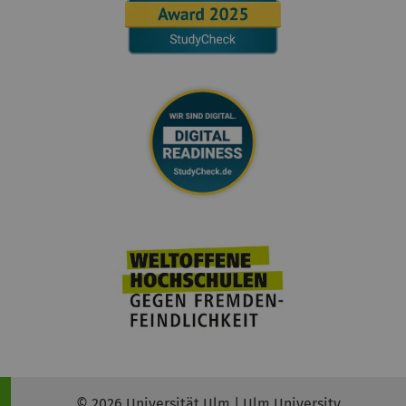
© 2026 Universität Ulm | Ulm University