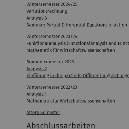
Wintersemester 2024/25
Variationsrechnung
Analysis 3
Seminar: Partial Differential Equations in action
Wintersemester 2023/24
Funktionalanalysis (Functionalanalysis and Funct
Mathematik für Wirtschaftswissenschaften
Sommersemester 2023
Analysis 2
Einführung in die partielle Differentialgleichung
Wintersemester 2022/23
Analysis 1
Mathematik für Wirtschaftswissenschaften
Ältere Semester
Abschlussarbeiten