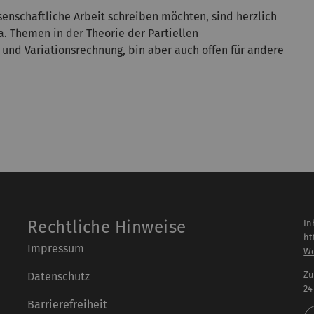
senschaftliche Arbeit schreiben möchten, sind herzlich
a. Themen in der Theorie der Partiellen
e und Variationsrechnung, bin aber auch offen für andere
Rechtliche Hinweise
In
ht
Impressum
We
Zu
Datenschutz
24
Barrierefreiheit