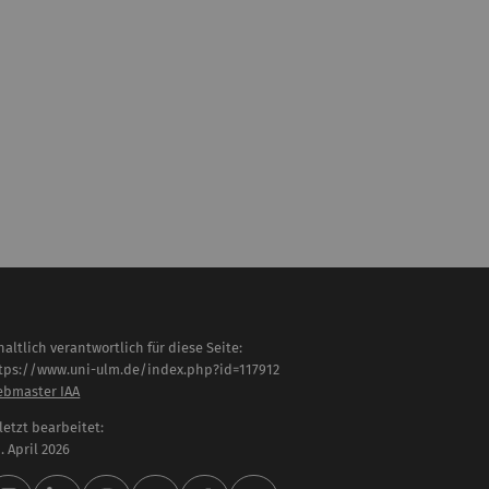
haltlich verantwortlich für diese Seite:
tps://www.uni-ulm.de/index.php?id=117912
bmaster IAA
letzt bearbeitet:
 . April 2026