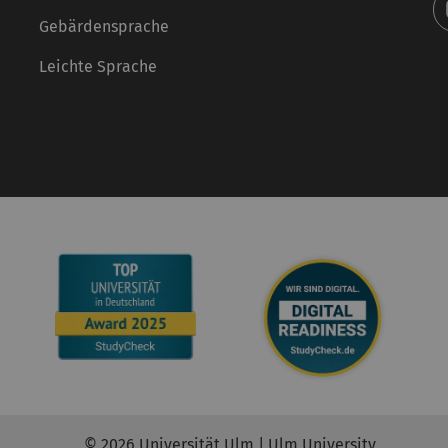
Gebärdensprache
Leichte Sprache
© 2026 Universität Ulm | Ulm University