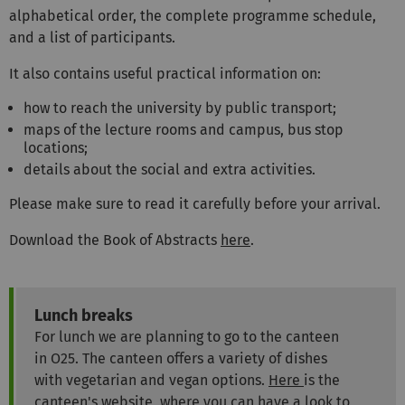
alphabetical order, the complete programme schedule,
and a list of participants.
It also contains useful practical information on:
how to reach the university by public transport;
maps of the lecture rooms and campus, bus stop
locations;
details about the social and extra activities.
Please make sure to read it carefully before your arrival.
Download the Book of Abstracts
here
.
Lunch breaks
For lunch we are planning to go to the canteen
in O25. The canteen offers a variety of dishes
with vegetarian and vegan options.
Here
is the
canteen's website, where you can have a look to