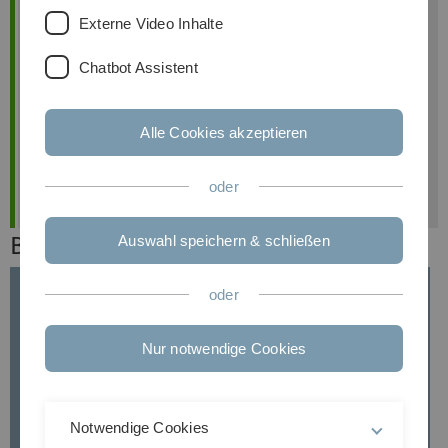
Externe Video Inhalte
Chatbot Assistent
Alle Cookies akzeptieren
This timetable is final.
oder
Auswahl speichern & schließen
Book of abstracts
oder
Nur notwendige Cookies
Notwendige Cookies