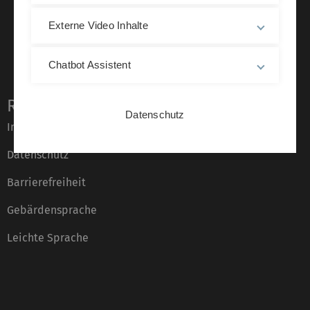
Externe Video Inhalte
Chatbot Assistent
Rechtliche Hinweise
Datenschutz
Impressum
Datenschutz
Barrierefreiheit
Gebärdensprache
Leichte Sprache