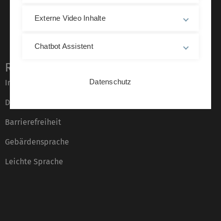
Externe Video Inhalte
Chatbot Assistent
Rechtliche Hinweise
Datenschutz
Impressum
Datenschutz
Barrierefreiheit
Gebärdensprache
Leichte Sprache