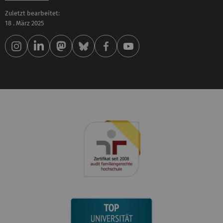
Zuletzt bearbeitet:
18 . März 2025