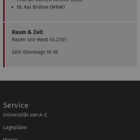
Dr. Kai Brühne (MNM)
Raum & Zeit
Raum: Uni-West 45.2.101
Zeit: Dienstags 16-18
Service
Universität von A–Z
Lagepläne
Presse