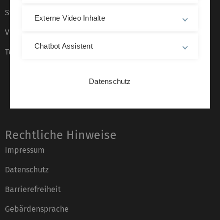
Stellenangebote
Externe Video Inhalte
Veranstaltungskalender
Chatbot Assistent
Telefonverzeichnis
Datenschutz
Rechtliche Hinweise
Impressum
Datenschutz
Barrierefreiheit
Gebärdensprache